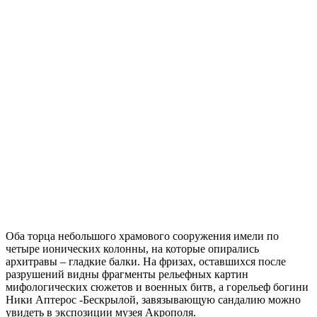
Оба торца небольшого храмового сооружения имели по
четыре ионических колонны, на которые опирались
архитравы – гладкие балки. На фризах, оставшихся после
разрушений видны фрагменты рельефных картин
мифологических сюжетов и военных битв, а горельеф богини
Ники Аптерос -Бескрылой, завязывающую сандалию можно
увидеть в экспозиции музея Акрополя.