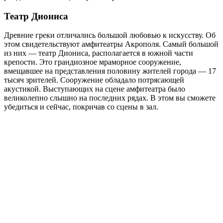
Театр Диониса
Древние греки отличались большой любовью к искусству. Об
этом свидетельствуют амфитеатры Акрополя. Самый большой
из них — театр Диониса, располагается в южной части
крепости. Это грандиозное мраморное сооружение,
вмещавшее на представления половину жителей города — 17
тысяч зрителей. Сооружение обладало потрясающей
акустикой. Выступающих на сцене амфитеатра было
великолепно слышно на последних рядах. В этом вы сможете
убедиться и сейчас, покричав со сцены в зал.