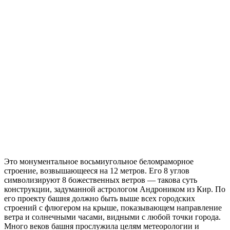
Это монументальное восьмиугольное беломраморное
строение, возвышающееся на 12 метров. Его 8 углов
символизируют 8 божественных ветров — такова суть
конструкции, задуманной астрологом Андроником из Кир. По
его проекту башня должно быть выше всех городских
строений с флюгером на крыше, показывающем направление
ветра и солнечными часами, видными с любой точки города.
Много веков башня прослужила целям метеорологии и