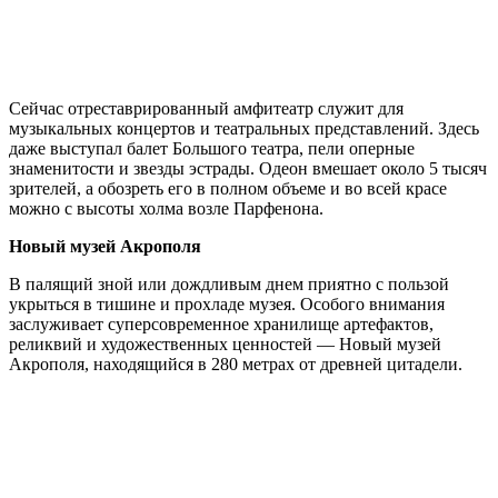
Сейчас отреставрированный амфитеатр служит для
музыкальных концертов и театральных представлений. Здесь
даже выступал балет Большого театра, пели оперные
знаменитости и звезды эстрады. Одеон вмешает около 5 тысяч
зрителей, а обозреть его в полном объеме и во всей красе
можно с высоты холма возле Парфенона.
Новый музей Акрополя
В палящий зной или дождливым днем приятно с пользой
укрыться в тишине и прохладе музея. Особого внимания
заслуживает суперсовременное хранилище артефактов,
реликвий и художественных ценностей — Новый музей
Акрополя, находящийся в 280 метрах от древней цитадели.