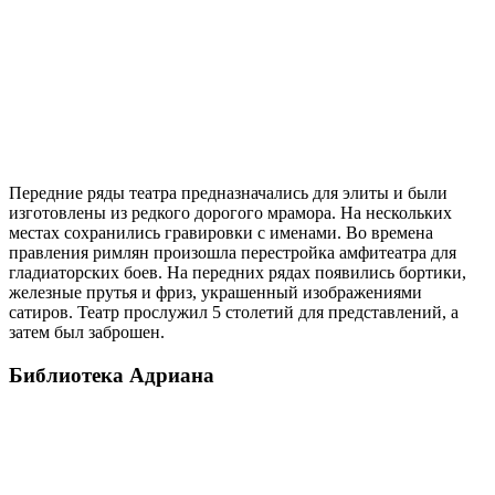
Передние ряды театра предназначались для элиты и были
изготовлены из редкого дорогого мрамора. На нескольких
местах сохранились гравировки с именами. Во времена
правления римлян произошла перестройка амфитеатра для
гладиаторских боев. На передних рядах появились бортики,
железные прутья и фриз, украшенный изображениями
сатиров. Театр прослужил 5 столетий для представлений, а
затем был заброшен.
Библиотека Адриана