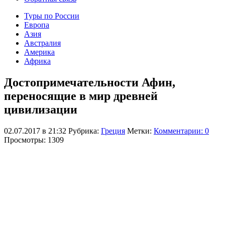
Туры по России
Европа
Азия
Австралия
Америка
Африка
Достопримечательности Афин,
переносящие в мир древней
цивилизации
02.07.2017 в 21:32
Рубрика:
Греция
Метки:
Комментарии: 0
Просмотры: 1309