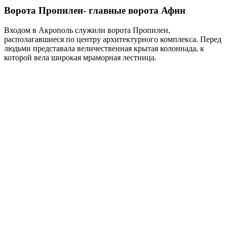
Ворота Пропилеи- главные ворота Афин
Входом в Акрополь служили ворота Пропилеи,
располагавшиеся по центру архитектурного комплекса. Перед
людьми представала величественная крытая колоннада, к
которой вела широкая мраморная лестница.