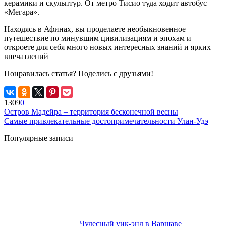
керамики и скульптур. От метро Тисио туда ходит автобус
«Мегара».
Находясь в Афинах, вы проделаете необыкновенное
путешествие по минувшим цивилизациям и эпохам и
откроете для себя много новых интересных знаний и ярких
впечатлений
Понравилась статья? Поделись с друзьями!
1309
0
Остров Мадейра – территория бесконечной весны
Самые привлекательные достопримечательности Улан-Удэ
Популярные записи
Чудесный уик-энд в Варшаве