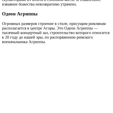
изваяние божества невозвратимо утрачено.
Одеон Агриппы
Огромных размеров строение в стиле, присущим римлянам
располагается в центре Агоры. Это Одеон Агриппы —
тысячный концертный зал, строительство которого относится
к 20 году до нашей эры, по распоряжению римского
военачальника Агриппы.