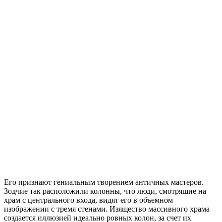
Его признают гениальным творением античных мастеров.
Зодчие так расположили колонны, что люди, смотрящие на
храм с центрального входа, видят его в объемном
изображении с тремя стенами. Изящество массивного храма
создается иллюзией идеально ровных колон, за счет их