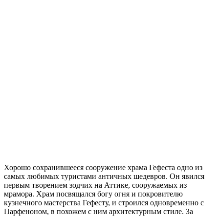
Хорошо сохранившееся сооружение храма Гефеста одно из
самых любимых туристами античных шедевров. Он явился
первым творением зодчих на Аттике, сооружаемых из
мрамора. Храм посвящался богу огня и покровителю
кузнечного мастерства Гефесту, и строился одновременно с
Парфеноном, в похожем с ним архитектурным стиле. За