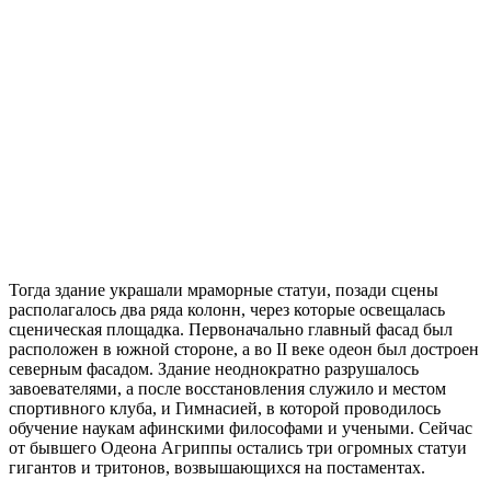
Тогда здание украшали мраморные статуи, позади сцены
располагалось два ряда колонн, через которые освещалась
сценическая площадка. Первоначально главный фасад был
расположен в южной стороне, а во II веке одеон был достроен
северным фасадом. Здание неоднократно разрушалось
завоевателями, а после восстановления служило и местом
спортивного клуба, и Гимнасией, в которой проводилось
обучение наукам афинскими философами и учеными. Сейчас
от бывшего Одеона Агриппы остались три огромных статуи
гигантов и тритонов, возвышающихся на постаментах.