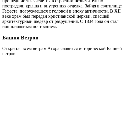
прошедшие тысячелетия в строении незначительно
пострадали крыша и внутренняя отделка. Зайдя в святилище
Гефеста, погружаешься с головой в эпоху античности. В XII
веке храм был передан христианской церкви, спасшей
архитектурный шедевр от разрушения. С 1834 года он стал
национальным достоянием.
Башня Ветров
Открытая всем ветрам Агора славится исторической Башней
ветров.