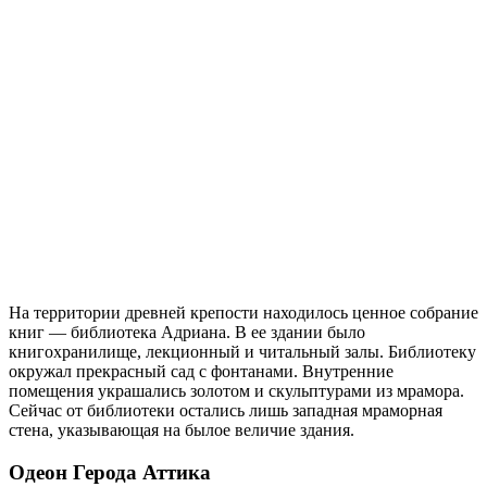
На территории древней крепости находилось ценное собрание
книг — библиотека Адриана. В ее здании было
книгохранилище, лекционный и читальный залы. Библиотеку
окружал прекрасный сад с фонтанами. Внутренние
помещения украшались золотом и скульптурами из мрамора.
Сейчас от библиотеки остались лишь западная мраморная
стена, указывающая на былое величие здания.
Одеон Герода Аттика