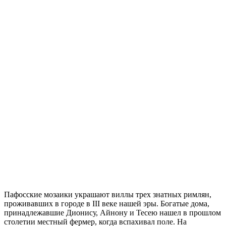
Пафосские мозаики украшают виллы трех знатных римлян,
проживавших в городе в III веке нашей эры. Богатые дома,
принадлежавшие Дионису, Айнону и Тесею нашел в прошлом
столетии местный фермер, когда вспахивал поле. На