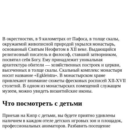
В окрестностях, в 9 километрах от Пафоса, в толще скалы,
окружаемой живописной природой укрылся монастырь,
основанный Святым Неофитом в XII веке. Выдающийся
религиозный писатель и философ, ставший затворником,
посвятил себя Богу. Ему принадлежит уникальная
архитектура обители — хозяйственных построек и церкви,
высеченных в толще скалы. Скальный комплекс монастыря
носит название «Egkleistra». В монастырском храме
привлекают внимание сюжеты фресковых росписей XII-XVII
столетий. В одном из монастырских помещений служащем
музеем, можно увидеть византийские иконы.
Что посмотреть с детьми
Приехав на Кипр с детьми, вы будете приятно удивлены
наличием в каждом отеле детских игровых зон и площадок,
профессиональных аниматоров. Разбавить посещение