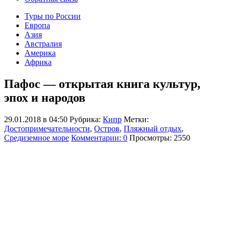
Туры по России
Европа
Азия
Австралия
Америка
Африка
Пафос — открытая книга культур,
эпох и народов
29.01.2018 в 04:50
Рубрика:
Кипр
Метки:
Достопримечательности
,
Остров
,
Пляжный отдых
,
Средиземное море
Комментарии: 0
Просмотры: 2550