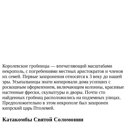
Королевские гробницы — впечатляющий масштабами
некрополь, с погребениями местных аристократов и членов
их семей. Первые захоронения относятся к 3 веку до нашей
эры. Усыпальницы знати копировали дома усопших с
роскошным оформлением, включающим колонны, красивые
настенные фрески, скульптуры и дворы. Почти сто
найденных гробниц расположились на подземных улицах.
Предположительно в этом некрополе был захоронен
кипрский царь Птолемей.
Катакомбы Святой Соломонии