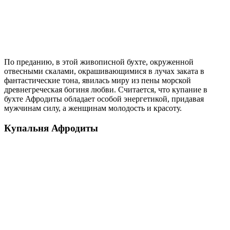
По преданию, в этой живописной бухте, окруженной
отвесными скалами, окрашивающимися в лучах заката в
фантастические тона, явилась миру из пены морской
древнегреческая богиня любви. Считается, что купание в
бухте Афродиты обладает особой энергетикой, придавая
мужчинам силу, а женщинам молодость и красоту.
Купальня Афродиты