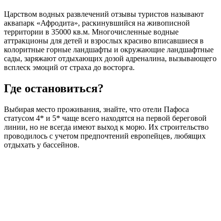
Царством водных развлечений отзывы туристов называют
аквапарк «Афродита», раскинувшийся на живописной
территории в 35000 кв.м. Многочисленные водные
аттракционы для детей и взрослых красиво вписавшиеся в
колоритные горные ландшафты и окружающие ландшафтные
сады, заряжают отдыхающих дозой адреналина, вызывающего
всплеск эмоций от страха до восторга.
Где остановиться?
Выбирая место проживания, знайте, что отели Пафоса
статусом 4* и 5* чаще всего находятся на первой береговой
линии, но не всегда имеют выход к морю. Их строительство
проводилось с учетом предпочтений европейцев, любящих
отдыхать у бассейнов.