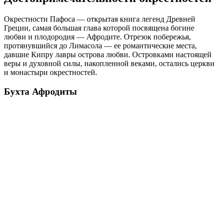
Окрестности Пафоса — открытая книга легенд Древней
Греции, самая большая глава которой посвящена богине
любви и плодородия — Афродите. Отрезок побережья,
протянувшийся до Лимасола — ее романтические места,
давшие Кипру лавры острова любви. Островками настоящей
веры и духовной силы, накопленной веками, остались церкви
и монастыри окрестностей.
Бухта Афродиты