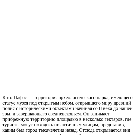
Като Пафос — территория археологического парка, имеющего
статус музея под открытым небом, открывшего миру древний
полис с историческими объектами начиная со II века до нашей
эры, и завершающего средневековьем. Он занимает
прибрежную территорию площадью в несколько гектаров, где
туристы могут походить по античным улицам, представив,
каким был город тысячелетия назад. Отсюда открывается вид